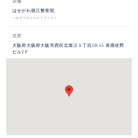
店舗
はせがわ堀江整骨院
ハセガワホリエセイコツイン
住所
大阪府大阪府大阪市西区北堀江１丁目20-15 長堀佐野
ビル2Ｆ