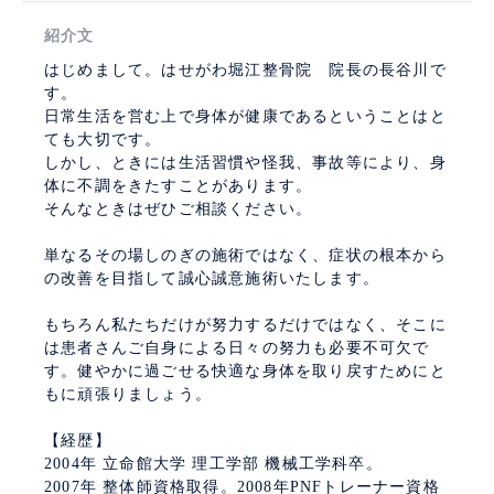
紹介文
はじめまして。はせがわ堀江整骨院 院長の長谷川で
す。
日常生活を営む上で身体が健康であるということはと
ても大切です。
しかし、ときには生活習慣や怪我、事故等により、身
体に不調をきたすことがあります。
そんなときはぜひご相談ください。
単なるその場しのぎの施術ではなく、症状の根本から
の改善を目指して誠心誠意施術いたします。
もちろん私たちだけが努力するだけではなく、そこに
は患者さんご自身による日々の努力も必要不可欠で
す。健やかに過ごせる快適な身体を取り戻すためにと
もに頑張りましょう。
【経歴】
2004年 立命館大学 理工学部 機械工学科卒。
2007年 整体師資格取得。2008年PNFトレーナー資格