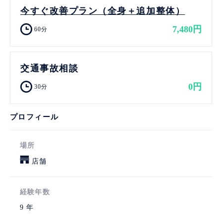
今すぐ改善プラン（全身＋追加整体）
7,480円
60分
交通事故相談
0円
30分
プロフィール
場所
店舗
経験年数
9 年