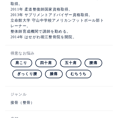
取得。
2011年 柔道整復師国家資格取得。
2013年 サプリメントアドバイザー資格取得。
立命館大学 守山中学校アメリカンフットボール部ト
レーナー。
整体師育成機関で講師を勤める。
2014年 はせがわ堀江整骨院を開院。
得意なお悩み
肩こり
四十肩
五十肩
腰痛
ぎっくり腰
膝痛
むちうち
ジャンル
接骨（整骨）