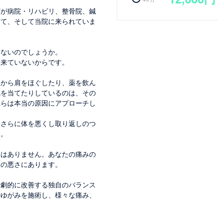
どが病院・リハビリ、整骨院、鍼
けて、そして当院に来られていま
らないのでしょうか。
出来ていないからです。
いから肩をほぐしたり、薬を飲ん
気を当てたりしているのは、その
れらは本当の原因にアプローチし
、さらに体を悪くし取り返しのつ
す。
因はありません。あなたの痛みの
スの悪さにあります。
で劇的に改善する独自のバランス
のゆがみを施術し、様々な痛み、