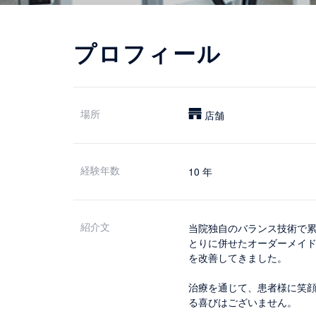
プロフィール
場所
店舗
経験年数
10 年
紹介文
当院独自のバランス技術で
とりに併せたオーダーメイド
を改善してきました。
治療を通じて、患者様に笑
る喜びはございません。