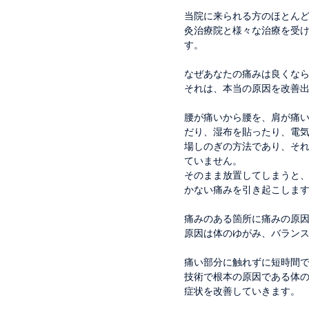
当院に来られる方のほとん
灸治療院と様々な治療を受
す。
なぜあなたの痛みは良くな
それは、本当の原因を改善
腰が痛いから腰を、肩が痛
だり、湿布を貼ったり、電
場しのぎの方法であり、そ
ていません。
そのまま放置してしまうと
かない痛みを引き起こしま
痛みのある箇所に痛みの原
原因は体のゆがみ、バラン
痛い部分に触れずに短時間
技術で根本の原因である体
症状を改善していきます。