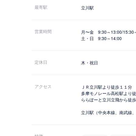
最寄駅
立川駅
営業時間
月〜金 9:30～13:00/15:30～
土・日 9:30～14:00
定休日
木・祝日
アクセス
ＪＲ立川駅より徒歩１１分
多摩モノレール高松駅より
ららぽーと立川立飛から徒歩
立川駅（中央本線、南武線