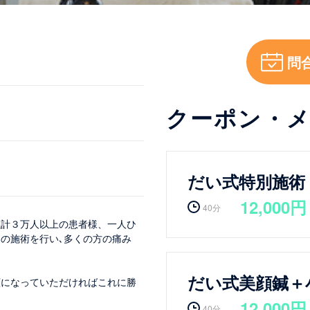
問
クーポン・
だい式特別施術
12,000円
40分
累計３万人以上の患者様、一人ひ
の施術を行い､多くの方の痛み
だい式美顔鍼＋
顔になっていただければこれに勝
12,000円
40分