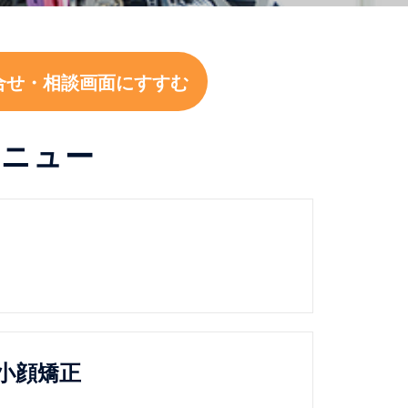
合せ・相談画面にすすむ
メニュー
小顔矯正