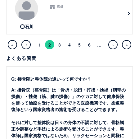
店舗
⭕️石川
«
‹
1
2
3
4
5
6
…
›
»
よくある質問
Q: 接骨院と整体院の違いって何ですか？
A: 接骨院（整骨院）は「骨折・脱臼・打撲・捻挫（靭帯の
損傷）・挫傷（筋、腱の損傷）」のケガに対して健康保険
を使って治療を受けることができる医療機関です。柔道整
復師という国家資格者の施術を受けることができます。
それに対して整体院は日々の身体の不調に対して、骨格矯
正や調整など手技による施術を受けることができます。整
体師は国家資格ではないため、リラクゼーションと同様に