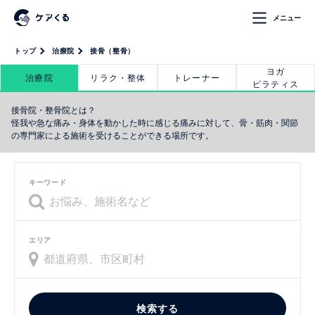
メニュー
トップ
治療院
接骨（整骨）
ヨガ
治療院
リラク・整体
トレーナー
ピラティス
接骨院・整骨院とは？
怪我や急な痛み・身体を動かした時に感じる痛みに対して、骨・筋肉・関節
の専門家による施術を受けることができる場所です。
キーワード
エリア
検索する