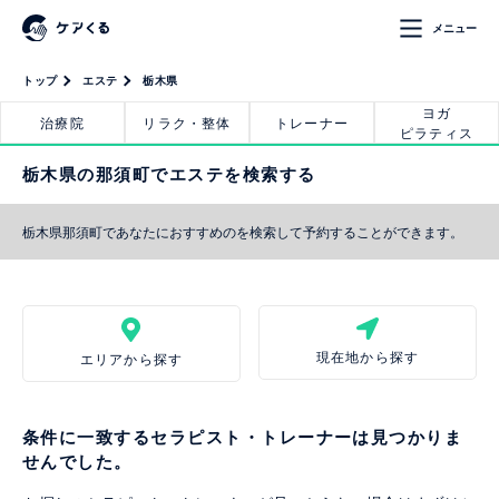
メニュー
トップ
エステ
栃木県
ヨガ
治療院
リラク・整体
トレーナー
ピラティス
栃木県の那須町でエステを検索する
栃木県那須町であなたにおすすめのを検索して予約することができます。
現在地から探す
エリアから探す
条件に一致するセラピスト・トレーナーは見つかりま
せんでした。