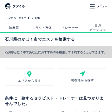
メニュー
トップ
エステ
石川県
ヨガ
治療院
リラク・整体
トレーナー
ピラティス
石川県のかほく市でエステを検索する
石川県かほく市であなたにおすすめのを検索して予約することができます。
現在地から探す
エリアから探す
条件に一致するセラピスト・トレーナーは見つかりま
せんでした。