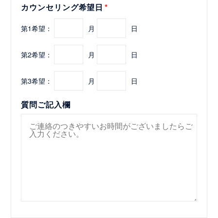
カウンセリング希望日
第1希望：
月
日
第2希望：
月
日
第3希望：
月
日
質問ご記入欄