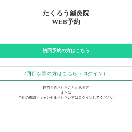
たくろう鍼灸院
WEB予約
初回予約の方はこちら
2回目以降の方はこちら（ログイン）
以前予約されたことがある方
または
予約の確認・キャンセルされたい方はログインしてください